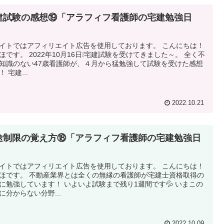
建試験の感想⑲「アラフィフ看護師の宅建勉強日
」
イトではアフィリエイト広告を使用しております。 こんにちは！
ほです。 2022年10月16日❕宅建試験を受けてきました～。 全く不
知識のない47歳看護師が、４月から猛勉強して試験を受けた感想
 宅建...
2022.10.21
途制限の覚え方⑱「アラフィフ看護師の宅建勉強日
」
イトではアフィリエイト広告を使用しております。 こんにちは！
ほです。 不動産業界とは全くの無縁の看護師が宅建士資格取得の
に勉強しています！ いよいよ試験まで残り1週間です💦 いまこの
に分からない分野...
2022.10.09