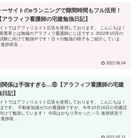
ォーサイトのeランニングで隙間時間もフル活用！
【アラフィフ看護師の宅建勉強日記】
イトではアフィリエイト広告を使用しております。 こんにちは！
産業界とは無縁のアラフィフ看護師にじほです☺ 2022年10月の
試験に向けて勉強中です！日々の勉強の様子をご紹介していま
進捗状況 ...
2022.06.04
利関係は手強すぎる…⑥【アラフィフ看護師の宅建
強日記】
イトではアフィリエイト広告を使用しております。 こんにちは！
ほです。 不動産知識ゼロの看護師ですが、今年10月16日の宅建試
向けて勉強しています！ 今回はかなり辛かった～💦 進捗状況で
進捗状...
2022.05.21