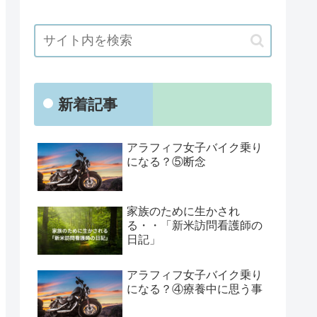
新着記事
アラフィフ女子バイク乗り
になる？⑤断念
家族のために生かされ
る・・「新米訪問看護師の
日記」
アラフィフ女子バイク乗り
になる？④療養中に思う事