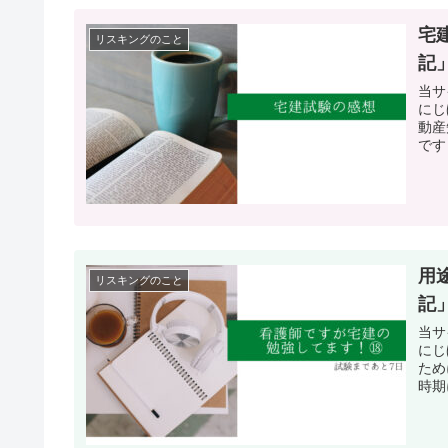
宅
リスキングのこと
記
当サ
にじ
動産
です！
用
リスキングのこと
記
当サ
にじ
ため
時期