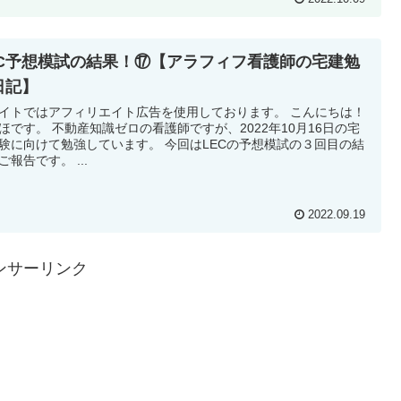
EC予想模試の結果！⑰【アラフィフ看護師の宅建勉
日記】
イトではアフィリエイト広告を使用しております。 こんにちは！
ほです。 不動産知識ゼロの看護師ですが、2022年10月16日の宅
験に向けて勉強しています。 今回はLECの予想模試の３回目の結
ご報告です。 ...
2022.09.19
ンサーリンク