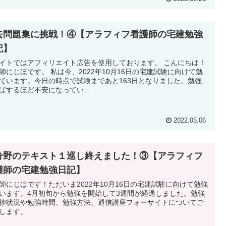
去問題集に挑戦！④【アラフィフ看護師の宅建勉強
記】
イトではアフィリエイト広告を使用しております。 こんにちは！
師にじほです。 私は今、2022年10月16日の宅建試験に向けて勉
ています。今日の時点で試験まであと163日となりました。勉強
ばするほど不安になってい...
2022.05.06
分野のテキスト１巡し終えました！③【アラフィフ
護師の宅建勉強日記】
師にじほです！ただいま2022年10月16日の宅建試験に向けて勉強
います。4月初旬から勉強を開始して3週間が経過しました。勉強
捗状況や勉強時間、勉強方法、通信講座フォーサイトについてご
します。