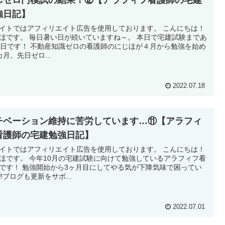
強日記】
イトではアフィリエイト広告を使用しております。 こんにちは！
ほです。 毎日暑い日が続いていますね～。 本日で宅建試験まであ
0日です！ 不動産知識ゼロの看護師のにじほが４月から勉強を始め
カ月。先日ゼロ...
2022.07.18
チベーション維持に苦労しています…⑪【アラフィ
看護師の宅建勉強日記】
イトではアフィリエイト広告を使用しております。 こんにちは！
ほです。 今年10月の宅建試験に向けて勉強しているアラフィフ看
です！ 勉強開始から3ヶ月目にしてやる気が下降気味で困ってい
‼️ブログも更新をサボ...
2022.07.01