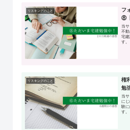
フ
リスキングのこと
⑧
当サ
不動
宅建
す。 
権
リスキングのこと
勉
当サ
にじ
験に
す。 