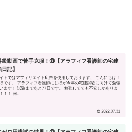
料級動画で苦手克服！⑬【アラフィフ看護師の宅建
強日記】
イトではアフィリエイト広告を使用しております。 こんにちは！
ほです。 アラフィフ看護師にじほが今年の宅建試験に向けて勉強
います！ 試験まであと77日です。 勉強してても不安しかありま
！！！ 何...
2022.07.31
ECゼロ円模試の結果！⑫【アラフィフ看護師の宅建