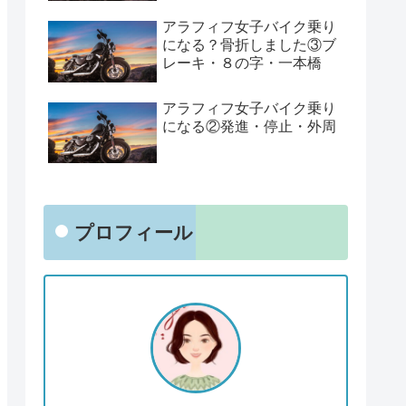
アラフィフ女子バイク乗り
になる？骨折しました③ブ
レーキ・８の字・一本橋
アラフィフ女子バイク乗り
になる②発進・停止・外周
プロフィール