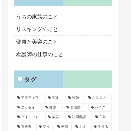
うちの家族のこと
リスキングのこと
健康と美容のこと
看護師の仕事のこと
タグ
アラフィフ
宅建
勉強
おススメ
エッセイ
健診
看護師
バイク
ダイエット
美容
訪問看護
日常
胃検査
温泉
転職
お金
生きる