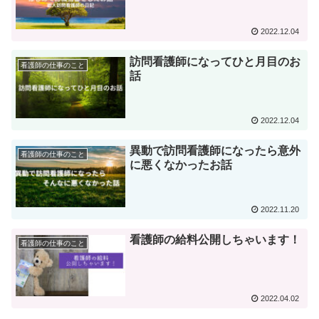
2022.12.04
訪問看護師になってひと月目のお
看護師の仕事のこと
話
2022.12.04
異動で訪問看護師になったら意外
看護師の仕事のこと
に悪くなかったお話
2022.11.20
看護師の給料公開しちゃいます！
看護師の仕事のこと
2022.04.02