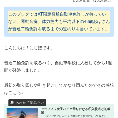
2024.02.02
2023.03.12
このブログではAT限定普通自動車免許しか持ってい
ない、運動音痴、体力筋力も平均以下の48歳おばさん
が普通二輪免許を取るまでの道のりを書いています。
こんにちは！にじほです。
普通二輪免許を取るべく、自動車学校に入校してから1週
間が経過しました。
最初の取り回しや引き起こしでかなり凹んだのでその感想
はこちら⇩
アラフィフ女子バイク乗りになる①入校式と初教
習
アラフィフにじほがバイク教習の入校式に行ってきまし