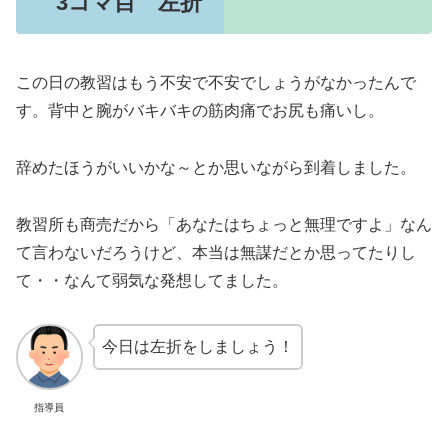
3コマ目 左折
この日の教習はもう不安で不安でしょうがなかったんで
す。背中と腕がバキバキの筋肉痛でお尻も痛いし。
辞めたほうがいいかな～とか思いながら到着しました。
教習所も商売だから「あなたはちょっと無理ですよ」なん
て言わないだろうけど、本当は無謀だとか思ってたりし
て・・なんて弱気な発想してました。
今日は左折をしましょう！
指導員