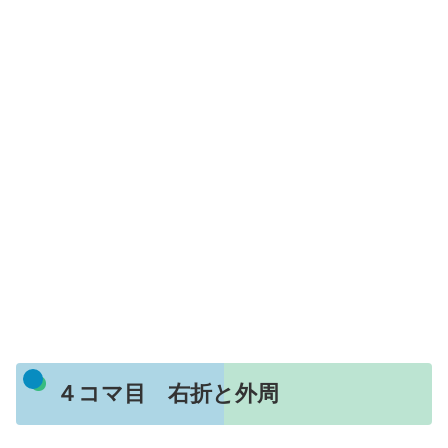
４コマ目 右折と外周