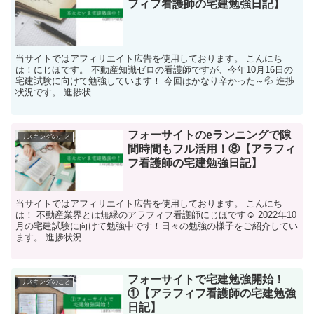
フィフ看護師の宅建勉強日記】
当サイトではアフィリエイト広告を使用しております。 こんにち
は！にじほです。 不動産知識ゼロの看護師ですが、今年10月16日の
宅建試験に向けて勉強しています！ 今回はかなり辛かった～💦 進捗
状況です。 進捗状...
フォーサイトのeランニングで隙
リスキングのこと
間時間もフル活用！⑧【アラフィ
フ看護師の宅建勉強日記】
当サイトではアフィリエイト広告を使用しております。 こんにち
は！ 不動産業界とは無縁のアラフィフ看護師にじほです☺ 2022年10
月の宅建試験に向けて勉強中です！日々の勉強の様子をご紹介してい
ます。 進捗状況 ...
フォーサイトで宅建勉強開始！
リスキングのこと
①【アラフィフ看護師の宅建勉強
日記】