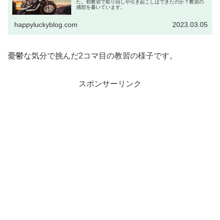
た。初教習で取り回しや引き起こしはできたのか？教習の
感想を書いています。
happyluckyblog.com
2023.03.05
憂鬱な気分で挑んだ2コマ目の教習の様子です。
スポンサーリンク