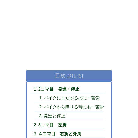
目次
2コマ目 発進・停止
バイクにまたがるのに一苦労
バイクから降りる時にも一苦労
発進と停止
3コマ目 左折
４コマ目 右折と外周