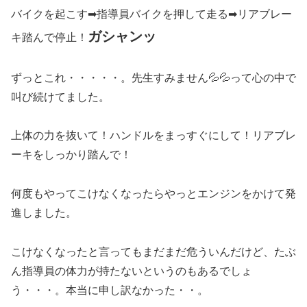
バイクを起こす➡指導員バイクを押して走る➡リアブレー
ガシャンッ
キ踏んで停止！
ずっとこれ・・・・・。先生すみません💦💦って心の中で
叫び続けてました。
上体の力を抜いて！ハンドルをまっすぐにして！リアブレ
ーキをしっかり踏んで！
何度もやってこけなくなったらやっとエンジンをかけて発
進しました。
こけなくなったと言ってもまだまだ危ういんだけど、たぶ
ん指導員の体力が持たないというのもあるでしょ
う・・・。本当に申し訳なかった・・。