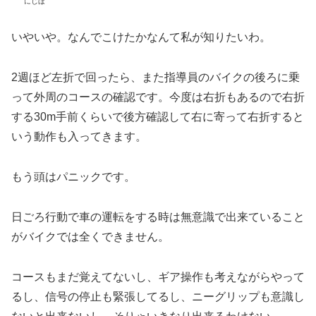
にじほ
いやいや。なんでこけたかなんて私が知りたいわ。
2週ほど左折で回ったら、また指導員のバイクの後ろに乗
って外周のコースの確認です。今度は右折もあるので右折
する30m手前くらいで後方確認して右に寄って右折すると
いう動作も入ってきます。
もう頭はパニックです。
日ごろ行動で車の運転をする時は無意識で出来ていること
がバイクでは全くできません。
コースもまだ覚えてないし、ギア操作も考えながらやって
るし、信号の停止も緊張してるし、ニーグリップも意識し