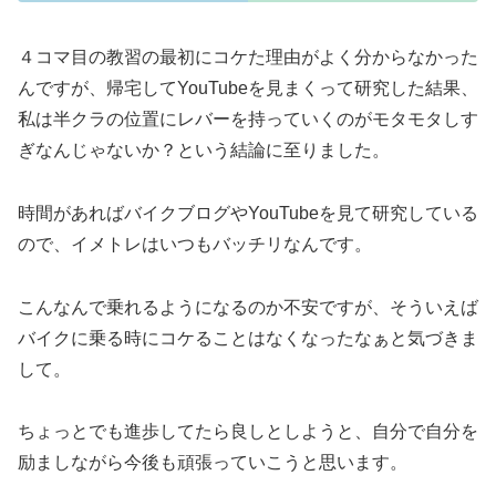
４コマ目の教習の最初にコケた理由がよく分からなかった
んですが、帰宅してYouTubeを見まくって研究した結果、
私は半クラの位置にレバーを持っていくのがモタモタしす
ぎなんじゃないか？という結論に至りました。
時間があればバイクブログやYouTubeを見て研究している
ので、イメトレはいつもバッチリなんです。
こんなんで乗れるようになるのか不安ですが、そういえば
バイクに乗る時にコケることはなくなったなぁと気づきま
して。
ちょっとでも進歩してたら良しとしようと、自分で自分を
励ましながら今後も頑張っていこうと思います。