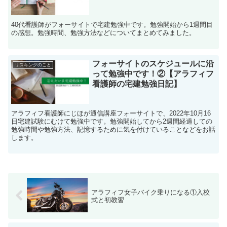
40代看護師がフォーサイトで宅建勉強中です。勉強開始から1週間目
の感想。勉強時間、勉強方法などについてまとめてみました。
フォーサイトのスケジュールに沿
リスキングのこと
って勉強中です！②【アラフィフ
看護師の宅建勉強日記】
アラフィフ看護師にじほが通信講座フォーサイトで、2022年10月16
日宅建試験にむけて勉強中です。勉強開始してから2週間経過しての
勉強時間や勉強方法、記憶するために気を付けていることなどをお話
します。
アラフィフ女子バイク乗りになる①入校
式と初教習