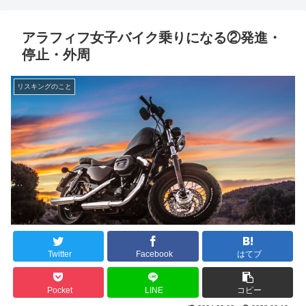
アラフィフ女子バイク乗りになる②発進・
停止・外周
リスキングのこと
Twitter
Facebook
はてブ
Pocket
LINE
コピー