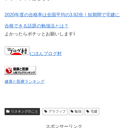
2020年度の合格率は全国平均の3.92倍！短期間で宅建に
合格できる話題の勉強法とは？
よかったらポチッとお願いします⇩
にほんブログ村
健康と医療ランキング
リスキングのこと
アラフィフ
勉強
宅建
スポンサーリンク