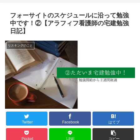
フォーサイトのスケジュールに沿って勉強
中です！②【アラフィフ看護師の宅建勉強
日記】
リスキングのこと
Twitter
Facebook
はてブ
Pocket
LINE
コピー