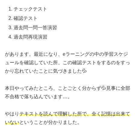
チェックテスト
確認テスト
過去問一問一答演習
過去問再現演習
があります。最近になり、eラーニングの中の学習スケジ
ュールを確認していた所、この確認テストをするのをすっ
かり忘れていたことに気づきました💦
本日やってみたところ、ことごとく分からず💦見事に全部
不合格で落ち込んでいます…。
やはり
テキストを読んで理解した所で、全く記憶は出来て
いない
ということが分かりました。