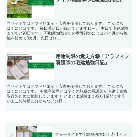
当サイトではアフィリエイト広告を使用しております。 こんにち
は！にじほです。 毎日暑い日が続いていますね～。 本日で宅建試験
まであと90日です！ 不動産知識ゼロの看護師のにじほが４月から勉
強を始めて3カ月。先日ゼロ...
用途制限の覚え方⑱「アラフィフ
リスキングのこと
看護師の宅建勉強日記」
当サイトではアフィリエイト広告を使用しております。 こんにち
は！にじほです。 不動産業界とは全くの無縁の看護師が宅建士資格
取得のために勉強しています！ いよいよ試験まで残り1週間です💦
いまこの時期に分からない分野...
フォーサイトで宅建勉強開始！①【アラ