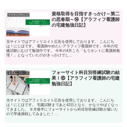
資格取得を目指すきっかけ～第二
リスキングのこと
の思春期～⑭【アラフィフ看護師
の宅建勉強日記】
当サイトではアフィリエイト広告を使用しております。 こんにち
は！にじほです。 看護師やめたいアラフィフ看護師です。今年の宅
建試験にむけて勉強中です。 今年の4月ころ「もうホントに看護師無
理！」となっていたのがきっかけでし...
フォーサイト科目別答練試験の結
リスキングのこと
果！⑯【アラフィフ看護師の宅建
勉強日記】
当サイトではアフィリエイト広告を使用しております。 こんにち
は！にじほです。 宅建試験まであと42日となり、かなりやばくなっ
てきました。 ８月後半にフォーサイトから科目別答練試験が届いた
ので早速挑戦してみました！ ...