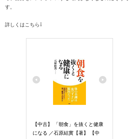
す。
詳しくはこちら⇩
【中古】 「朝食」を抜くと健康
になる ／石原結實【著】 【中