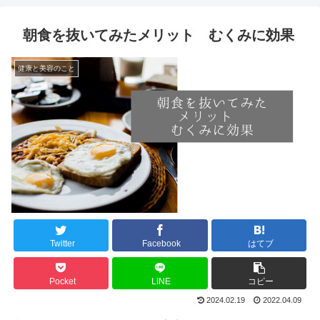
朝食を抜いてみたメリット むくみに効果
健康と美容のこと
Twitter
Facebook
はてブ
Pocket
LINE
コピー
2024.02.19
2022.04.09