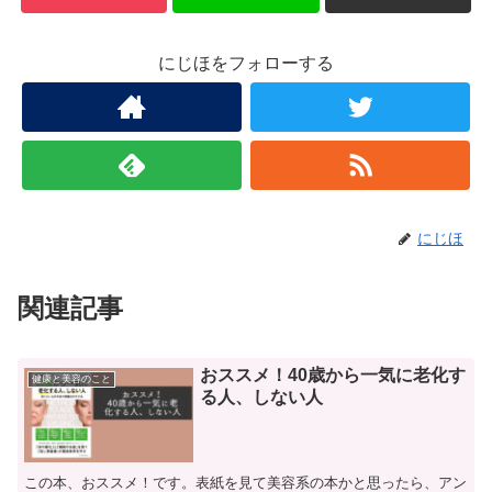
にじほをフォローする
にじほ
関連記事
おススメ！40歳から一気に老化す
健康と美容のこと
る人、しない人
この本、おススメ！です。表紙を見て美容系の本かと思ったら、アン