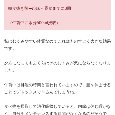
朝食抜き後➡起床～昼食までに3回
（午前中に水分500ml摂取）
私はむくみやすい体質なのでこれはものすごく大きな効果
です。
夕方になってもふくらはぎのむくみが気にならなくなりま
した。
午前中は排泄の時間と言われていますので、腸を休ませる
ことでデトックスできるんでしょうね。
食べ物を摂取して消化吸収していると、内臓は休む暇がな
く、自分をメンテナンスする時間がなくなるのだそうで