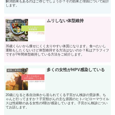
解消効果もあるのはご存じでしょうか？その効果と理由について紹介
します。
ムリしない体型維持
健康と美容のこと
35歳くらいから痩せにくく太りやすい体質になります。食べたいし
運動もしたくないけど体型維持する方法はないのか？私はアラフィフ
ですが7年間体型維持している方法をご紹介します。
多くの女性がHPV感染している
健康と美容のこと
20歳になると各自治体から送られてくる子宮がん検診の受診券。ち
ゃんと行ってますか？子宮頸がんの主な原因のヒトパピローマウイル
スは性経験のある女性の8割が感染しています。子宮がん検診につい
てお話します。