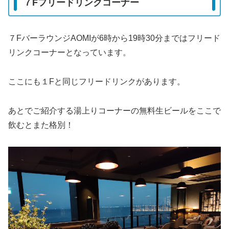
７Fフリードリンクコーナー
７FバーラウンジAOMIが6時から19時30分まではフリード
リンクコーナーとなっています。
ここにも１Fと同じフリードリンクがあります。
あとでご紹介する湯上りコーナーの無料生ビールをここで
飲むとまた格別！