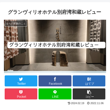
グランヴィリオホテル別府湾和蔵レビュー
うちの家族のこと
Twitter
Facebook
はてブ
Pocket
LINE
コピー
2024.02.19
2022.11.06