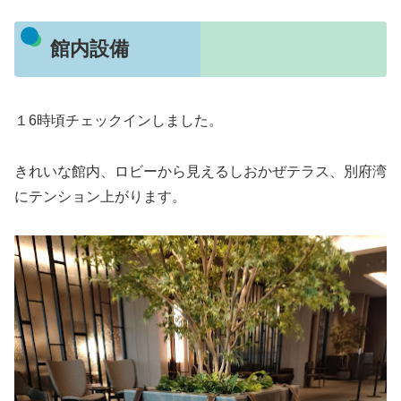
館内設備
１6時頃チェックインしました。
きれいな館内、ロビーから見えるしおかぜテラス、別府湾
にテンション上がります。