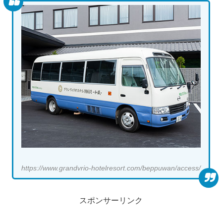
https://www.grandvrio-hotelresort.com/beppuwan/access/
スポンサーリンク