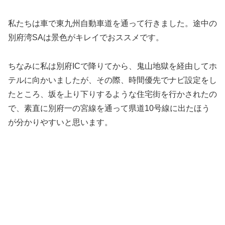
私たちは車で東九州自動車道を通って行きました。途中の
別府湾SAは景色がキレイでおススメです。
ちなみに私は別府ICで降りてから、鬼山地獄を経由してホ
テルに向かいましたが、その際、時間優先でナビ設定をし
たところ、坂を上り下りするような住宅街を行かされたの
で、素直に別府一の宮線を通って県道10号線に出たほう
が分かりやすいと思います。