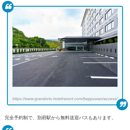
https://www.grandvrio-hotelresort.com/beppuwan/access/
完全予約制で、別府駅から無料送迎バスもあります。